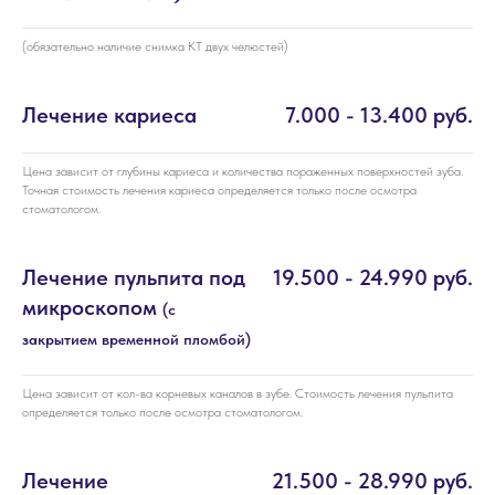
(обязательно наличие снимка КТ двух челюстей)
Лечение кариеса
7.000 - 13.400 руб.
Цена зависит от глубины кариеса и количества пораженных поверхностей зуба.
Точная стоимость лечения кариеса определяется только после осмотра
стоматологом.
Лечение пульпита под
19.500 - 24.990 руб.
микроскопом
(с
закрытием временной пломбой)
Цена зависит от кол-ва корневых каналов в зубе. Стоимость лечения пульпита
определяется только после осмотра стоматологом.
Лечение
21.500 - 28.990 руб.