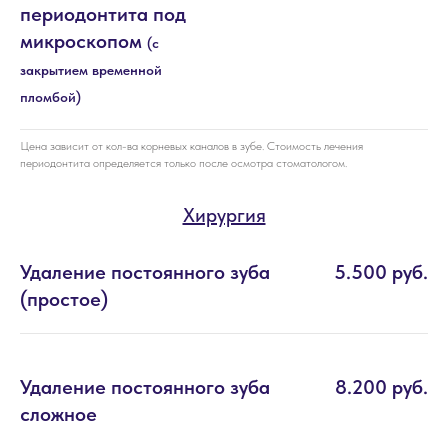
периодонтита под
микроскопом
(с
закрытием временной
пломбой)
Цена зависит от кол-ва корневых каналов в зубе. Стоимость лечения
периодонтита определяется только после осмотра стоматологом.
Хирургия
Удаление постоянного зуба
5.500 руб.
(простое)
Удаление постоянного зуба
8.200 руб.
сложное