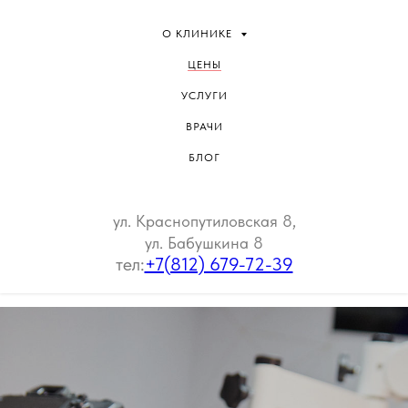
О КЛИНИКЕ
ЦЕНЫ
УСЛУГИ
ВРАЧИ
БЛОГ
ул. Краснопутиловская 8,
ул. Бабушкина 8
тел:
+7(812) 679-72-39