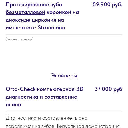
Протезирование зуба
59.900 руб.
безметалловой
коронкой на
диоксиде циркония на
имплантате Straumann
(без учета слепков)
Элайнеры
Orto-Check компьютерная 3D
37.000 руб
диагностика и составление
плана
Диагностика и составление плана
передвижения зубов. Визуальная демонстрация