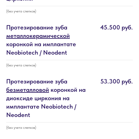
(без учета слепков)
Протезирование зуба
45.500 руб.
металлокерамической
коронкой на имплантате
Neobiotech / Neodent
(без учета слепков)
Протезирование зуба
53.300 руб.
безметалловой
коронкой на
диоксиде циркония на
имплантате Neobiotech /
Neodent
(без учета слепков)