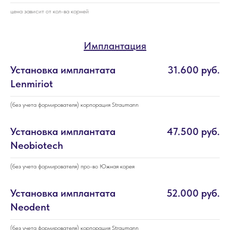
цена зависит от кол-ва корней
Имплантация
Установка имплантата
31.600 руб.
Lenmiriot
(без учета формирователя) корпорация Straumann
Установка имплантата
47.500 руб.
Neobiotech
(без учета формирователя) про-во Южная корея
Установка имплантата
52.000 руб.
Neodent
(без учета формирователя) корпорация Straumann