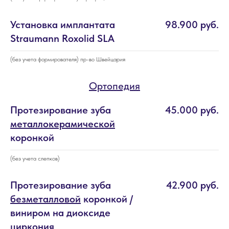
Установка имплантата
98.900 руб.
Straumann Roxolid SLA
(без учета формирователя) пр-во Швейцария
Ортопедия
Протезирование зуба
45.000 руб.
металлокерамической
коронкой
(без учета слепков)
Протезирование зуба
42.900 руб.
безметалловой
коронкой /
виниром на диоксиде
циркония